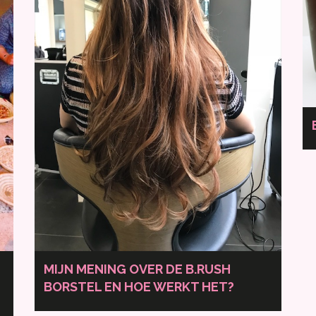
MIJN MENING OVER DE B.RUSH
BORSTEL EN HOE WERKT HET?