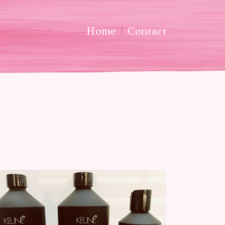
Home
Contact