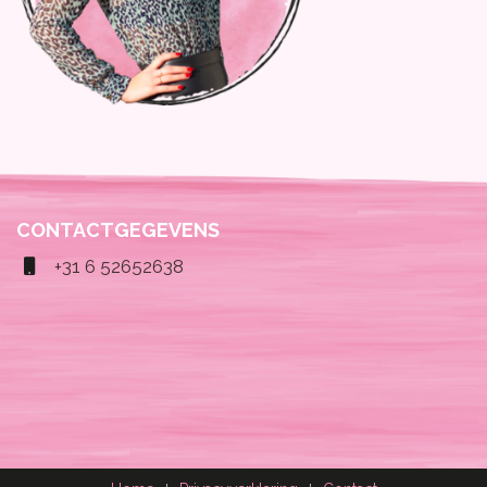
CONTACTGEGEVENS
+31 6 52652638