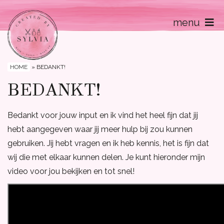
menu
Home
Contact
HOME
»
BEDANKT!
BEDANKT!
Bedankt voor jouw input en ik vind het heel fijn dat jij
hebt aangegeven waar jij meer hulp bij zou kunnen
gebruiken. Jij hebt vragen en ik heb kennis, het is fijn dat
wij die met elkaar kunnen delen. Je kunt hieronder mijn
video voor jou bekijken en tot snel!