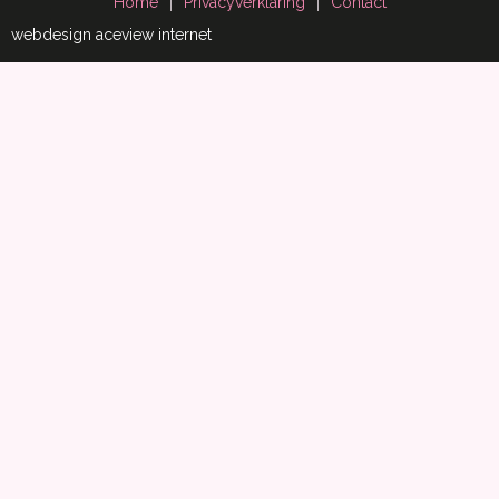
Home
Privacyverklaring
Contact
webdesign aceview internet